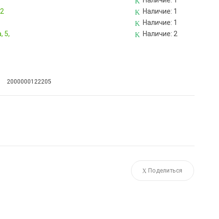
Наличие:
1
82
Наличие:
1
Наличие:
1
 5,
Наличие:
2
2000000122205
Поделиться