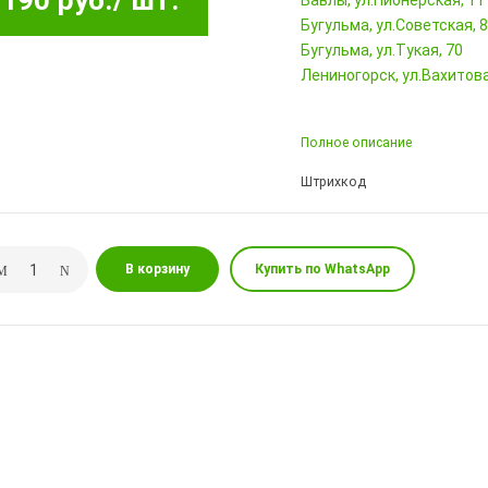
190 руб.
/ шт.
Бавлы, ул.Пионерская, 11
Бугульма, ул.Советская, 
Бугульма, ул.Тукая, 70
Лениногорск, ул.Вахитова,
Полное описание
Штрихкод
В корзину
Купить по WhatsApp