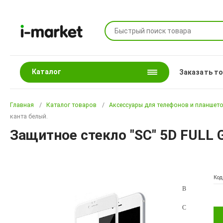
Каталог
Заказать т
Главная
Каталог товаров
Аксессуары для телефонов и планшет
канта белый.
Защитное стекло "SC" 5D FULL G
Код