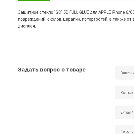
Защитное стекло "SC" 5D FULL GLUE для APPLE iPhone 6/6
повреждений: сколов, царапин, потертостей, а так же от
дисплея.
Задать вопрос о товаре