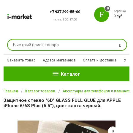
0
Корзина
+7 937 299-55-00
0 руб.
пн.-пт. 8:00-17:00
Поиск
Заказать товар
Адреса магазинов
Оплата и доставка
Уцен
Каталог
Главная
Каталог товаров
Аксессуары для телефонов и планшето
Защитное стекло "6D" GLASS FULL GLUE для APPLE
iPhone 6/6S Plus (5.5"), цвет канта черный.