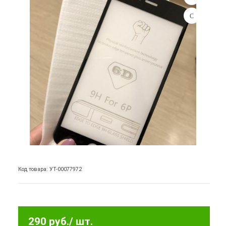
Код товара: УТ-00077972
290 руб.
/ шт.