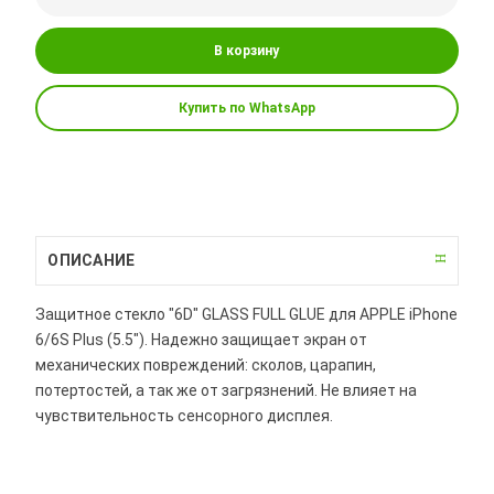
В корзину
Купить по WhatsApp
ОПИСАНИЕ
Защитное стекло "6D" GLASS FULL GLUE для APPLE iPhone
6/6S Plus (5.5"). Надежно защищает экран от
механических повреждений: сколов, царапин,
потертостей, а так же от загрязнений. Не влияет на
чувствительность сенсорного дисплея.