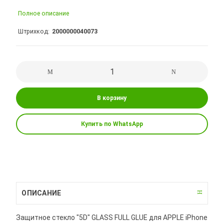
Полное описание
Штрихкод
2000000040073
В корзину
Купить по WhatsApp
ОПИСАНИЕ
Защитное стекло "5D" GLASS FULL GLUE для APPLE iPhone