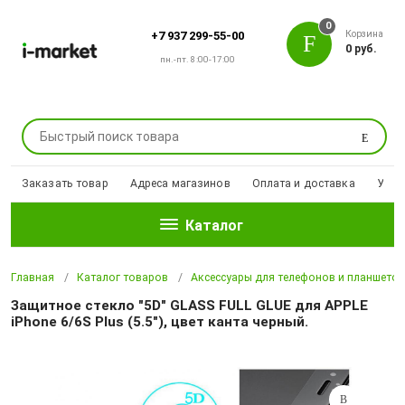
0
Корзина
+7 937 299-55-00
0 руб.
пн.-пт. 8:00-17:00
Поиск
Заказать товар
Адреса магазинов
Оплата и доставка
Уцен
Каталог
Главная
Каталог товаров
Аксессуары для телефонов и планшето
Защитное стекло "5D" GLASS FULL GLUE для APPLE
iPhone 6/6S Plus (5.5"), цвет канта черный.