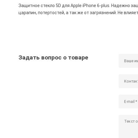
Защитное стекло 5D для Apple iPhone 6-plus. Надежно з
царапин, потертостей, а так же от загрязнений. Не влия
Задать вопрос о товаре