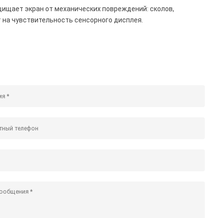
ащищает экран от механических повреждений: сколов,
ет на чувствительность сенсорного дисплея.