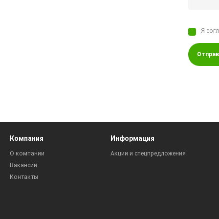
Я сог
Отправ
Компания
Информация
О компании
Акции и спецпредложения
Вакансии
Контакты