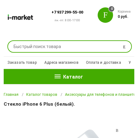
0
Корзина
+7 937 299-55-00
0 руб.
пн.-пт. 8:00-17:00
Поиск
Заказать товар
Адреса магазинов
Оплата и доставка
Уцен
Каталог
Главная
Каталог товаров
Аксессуары для телефонов и планшето
Стекло iPhone 6 Plus (белый).