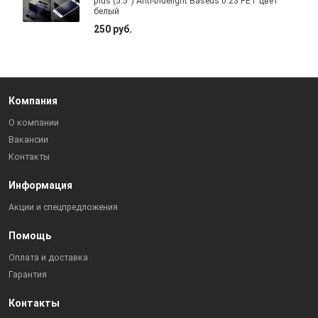
plus (5.5") Anti-bluelight Baseus 0.23 PET цвет
белый
250 руб.
Компания
О компании
Вакансии
Контакты
Информация
Акции и спецпредложения
Помощь
Оплата и доставка
Гарантия
Контакты