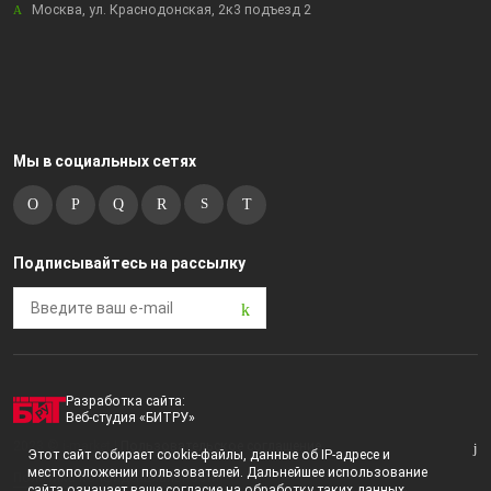
Москва, ул. Краснодонская, 2к3 подъезд 2
Мы в социальных сетях
Подписывайтесь на рассылку
Разработка сайта:
Веб-студия «БИТРУ»
2023 © i-market |
Пользовательское соглашение
Этот сайт собирает cookie-файлы, данные об IP-адресе и
местоположении пользователей. Дальнейшее использование
Политика конфиденциальности
сайта означает ваше согласие на обработку таких данных.