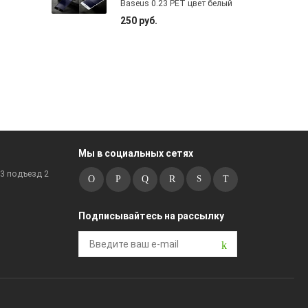
Baseus 0.23 PET цвет белый
250 руб.
Мы в социальных сетях
к3 подъезд 2
Подписывайтесь на рассылку