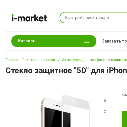
Каталог
Заказать т
Главная
Каталог товаров
Аксессуары для телефонов и планшет
Стекло защитное "5D" для iPhon
Код