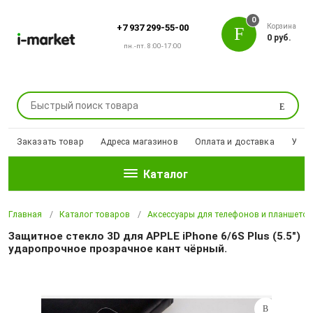
0
Корзина
+7 937 299-55-00
0 руб.
пн.-пт. 8:00-17:00
Поиск
Заказать товар
Адреса магазинов
Оплата и доставка
Уцен
Каталог
Главная
Каталог товаров
Аксессуары для телефонов и планшето
Защитное стекло 3D для APPLE iPhone 6/6S Plus (5.5")
ударопрочное прозрачное кант чёрный.