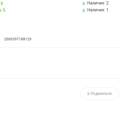
тр
Наличие:
2
 5,
Наличие:
1
2000397188129
Поделиться