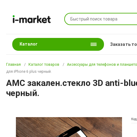
Каталог
Заказать т
Главная
Каталог товаров
Аксессуары для телефонов и планшет
для iPhone 6 plus черный.
AMC закален.cтеклo 3D anti-blu
черный.
Код