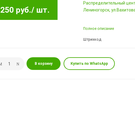
Pаспределительный цен
250 руб.
/ шт.
Лениногорск, ул.Вахитова,
Полное описание
Штрихкод
В корзину
Купить по WhatsApp