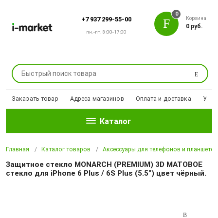
0
Корзина
+7 937 299-55-00
0 руб.
пн.-пт. 8:00-17:00
Поиск
Заказать товар
Адреса магазинов
Оплата и доставка
Уцен
Каталог
Главная
Каталог товаров
Аксессуары для телефонов и планшето
Защитное стекло MONARCH (PREMIUM) 3D МАТОВОЕ
стекло для iPhone 6 Plus / 6S Plus (5.5") цвет чёрный.