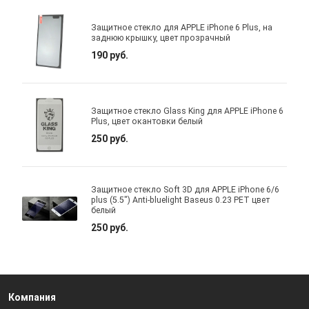
Защитное стекло для APPLE iPhone 6 Plus, на
заднюю крышку, цвет прозрачный
190 руб.
Защитное стекло Glass King для APPLE iPhone 6
Plus, цвет окантовки белый
250 руб.
Защитное стекло Soft 3D для APPLE iPhone 6/6
plus (5.5") Anti-bluelight Baseus 0.23 PET цвет
белый
250 руб.
Компания