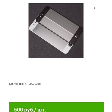
Код товара: УТ-00072348
500 руб.
/ шт.