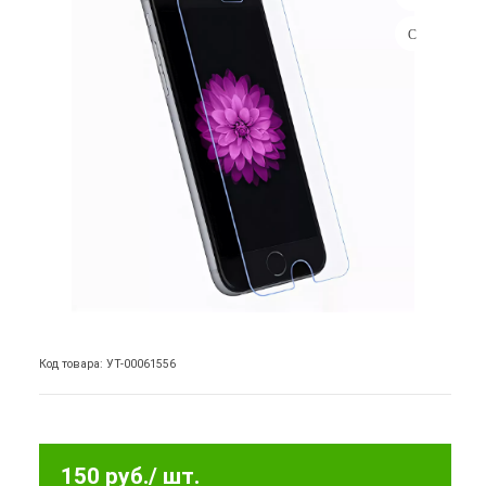
Код товара: УТ-00061556
150 руб.
/ шт.