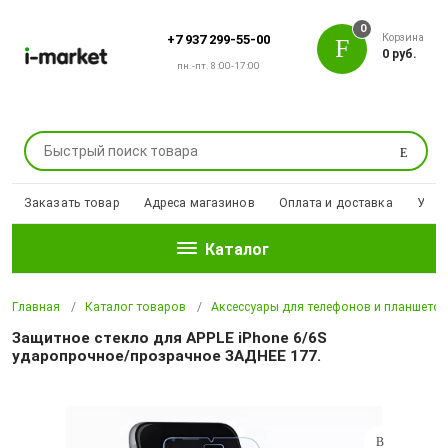
0
Корзина
+7 937 299-55-00
0 руб.
пн.-пт. 8:00-17:00
Поиск
Заказать товар
Адреса магазинов
Оплата и доставка
Уцен
Каталог
Главная
Каталог товаров
Аксессуары для телефонов и планшето
Защитное стекло для APPLE iPhone 6/6S
ударопрочное/прозрачное ЗАДНЕЕ 177.