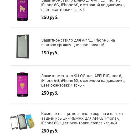
Защитное стекло BAIKO для APPLE iPhone 6,
iPhone 6G, iPhone 6S, с сеточкой на динамике,
цвет окантовки черный
250 руб.
Защитное стекло для APPLE iPhone 6, на
заднюю крышку, цвет прозрачный
190 руб.
Защитное стекло 9H OG для APPLE iPhone 6,
iPhone 6G, iPhone 6S, с сеточкой на динамике,
цвет окантовки черный
250 руб.
Комплект защитное стекло экрана и пленка
задней крышки REMAX для APPLE iPhone 6,
iPhone 6S, цвет окантовки стекла черный
250 руб.