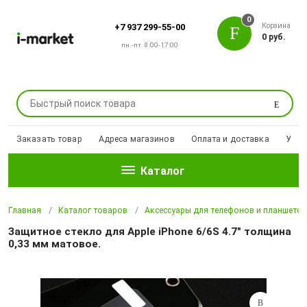
0
Корзина
+7 937 299-55-00
0 руб.
пн.-пт. 8:00-17:00
Поиск
Заказать товар
Адреса магазинов
Оплата и доставка
Уцен
Каталог
Главная
Каталог товаров
Аксессуары для телефонов и планшето
Защитное стекло для Apple iPhone 6/6S 4.7" толщина
0,33 мм матовое.