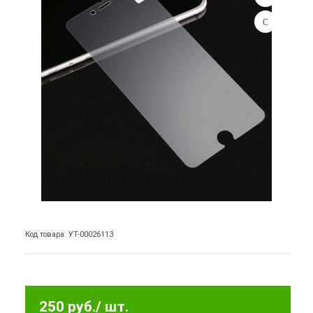
Код товара: УТ-00026113
250 руб.
/ шт.