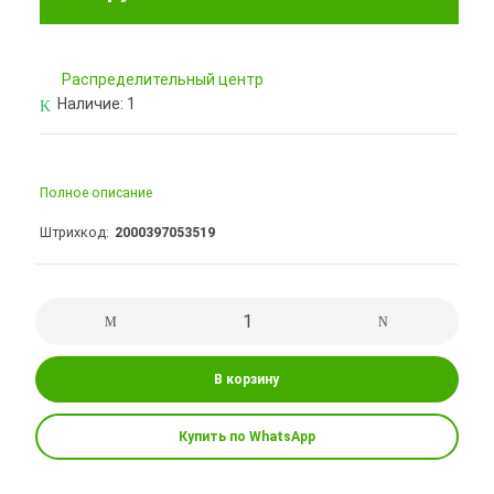
Pаспределительный центр
Наличие:
1
Полное описание
Штрихкод
2000397053519
В корзину
Купить по WhatsApp