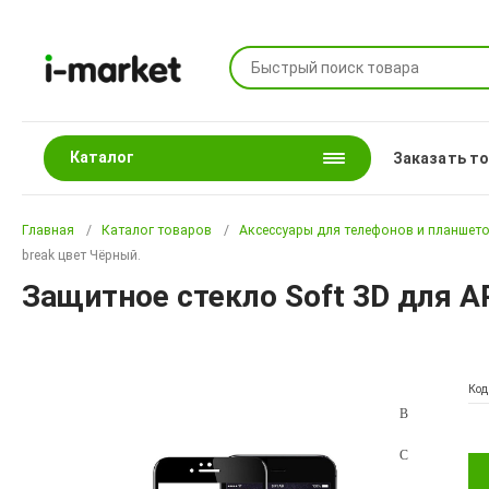
Каталог
Заказать т
Главная
Каталог товаров
Аксессуары для телефонов и планшет
break цвет Чёрный.
Защитное стекло Soft 3D для AP
Код