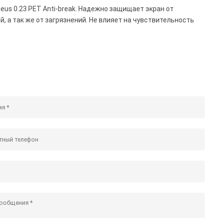
seus 0.23 PET Anti-break. Надежно защищает экран от
, а так же от загрязнений. Не влияет на чувствительность