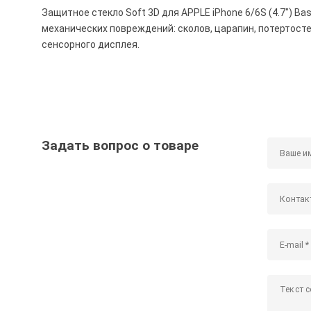
Защитное стекло Soft 3D для APPLE iPhone 6/6S (4.7") Ba
механических повреждений: сколов, царапин, потертостей
сенсорного дисплея.
Задать вопрос о товаре