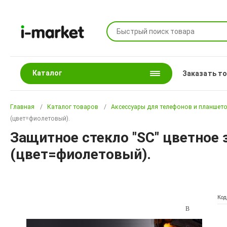
Каталог
Заказать т
Главная
Каталог товаров
Аксессуары для телефонов и планшет
(цвет=фиолетовый).
Защитное стекло "SC" цветное з
(цвет=фиолетовый).
Код