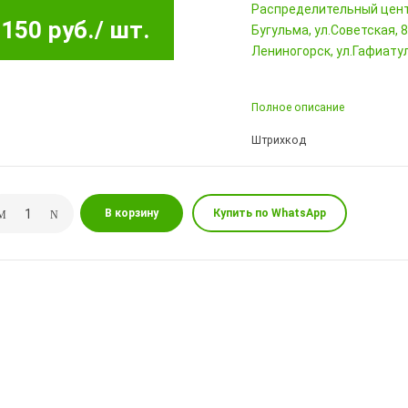
Pаспределительный цен
150 руб.
/ шт.
Бугульма, ул.Советская, 
Лениногорск, ул.Гафиатул
Полное описание
Штрихкод
В корзину
Купить по WhatsApp