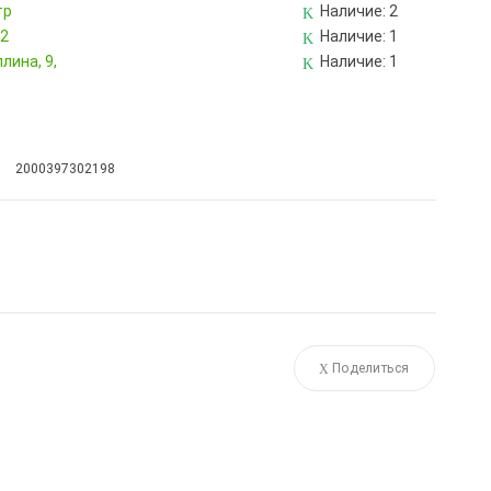
тр
Наличие:
2
82
Наличие:
1
лина, 9,
Наличие:
1
2000397302198
Поделиться