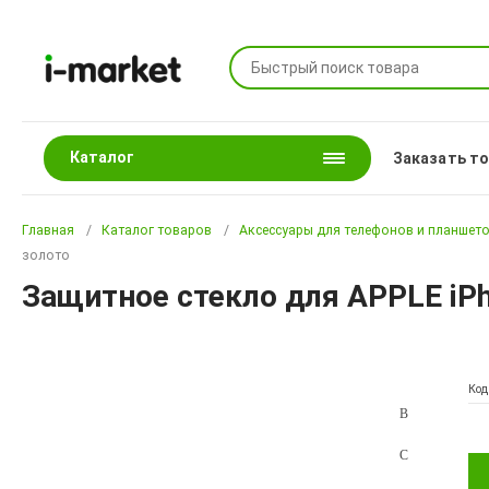
Каталог
Заказать т
Главная
Каталог товаров
Аксессуары для телефонов и планшет
золото
Защитное стекло для APPLE iPho
Код