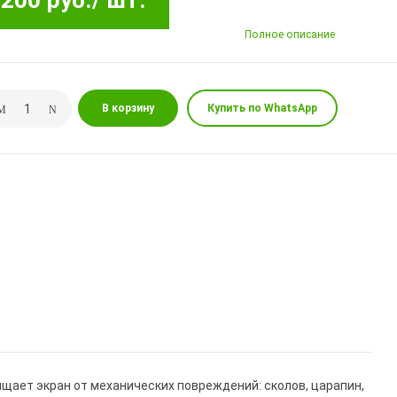
200 руб.
/ шт.
Полное описание
В корзину
Купить по WhatsApp
ищает экран от механических повреждений: сколов, царапин,