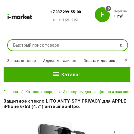
0
Корзина
+7 937 299-55-00
0 руб.
пн.-пт. 8:00-17:00
Поиск
Заказать товар
Адреса магазинов
Оплата и доставка
Уцен
Каталог
Главная
Каталог товаров
Аксессуары для телефонов и планшето
Защитное стекло LITO ANTY-SPY PRIVACY для APPLE
iPhone 6/6S (4.7") антишпионПро.