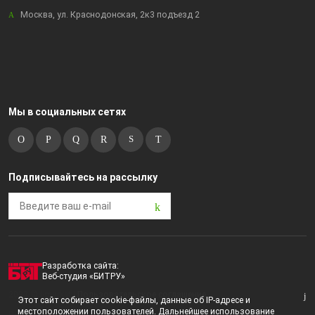
Москва, ул. Краснодонская, 2к3 подъезд 2
Мы в социальных сетях
Подписывайтесь на рассылку
Разработка сайта:
Веб-студия «БИТРУ»
2023 © i-market |
Пользовательское соглашение
Этот сайт собирает cookie-файлы, данные об IP-адресе и
местоположении пользователей. Дальнейшее использование