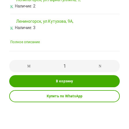
Наличие:
2
Лениногорск, ул.Кутузова, 9А,
Наличие:
3
Полное описание
В корзину
Купить по WhatsApp