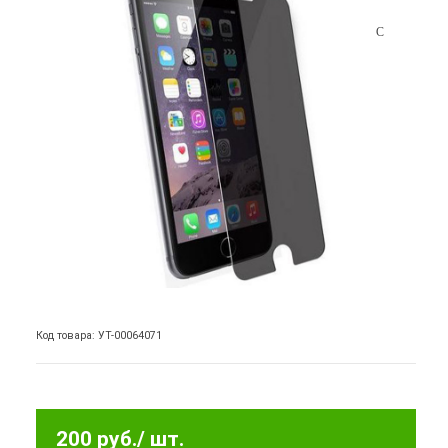
Код товара: УТ-00064071
200 руб.
/ шт.