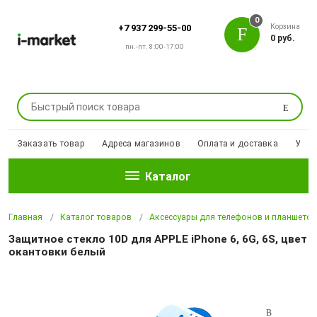
0
Корзина
+7 937 299-55-00
0 руб.
пн.-пт. 8:00-17:00
Поиск
Заказать товар
Адреса магазинов
Оплата и доставка
Уцен
Каталог
Главная
Каталог товаров
Аксессуары для телефонов и планшето
Защитное стекло 10D для APPLE iPhone 6, 6G, 6S, цвет
окантовки белый