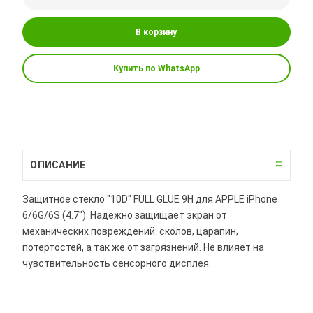
В корзину
Купить по WhatsApp
ОПИСАНИЕ
Защитное стекло "10D" FULL GLUE 9H для APPLE iPhone
6/6G/6S (4.7"). Надежно защищает экран от
механических повреждений: сколов, царапин,
потертостей, а так же от загрязнений. Не влияет на
чувствительность сенсорного дисплея.