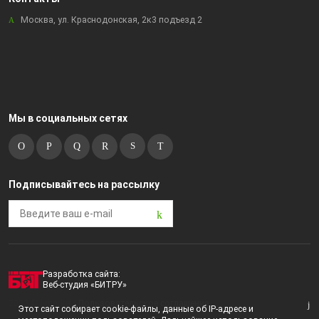
Москва, ул. Краснодонская, 2к3 подъезд 2
Мы в социальных сетях
Подписывайтесь на рассылку
Разработка сайта:
Веб-студия «БИТРУ»
2023 © i-market |
Пользовательское соглашение
Этот сайт собирает cookie-файлы, данные об IP-адресе и