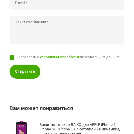
Я согласен с
условиями обработки
персональных данных
Отправить
Вам может понравиться
Защитное стекло BAIKO для APPLE iPhone 6,
iPhone 6G, iPhone 6S, с сеточкой на динамике,
цвет окантовки черный