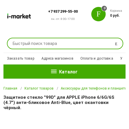
0
Корзина
+7 937 299-55-00
0 руб.
пн.-пт. 8:00-17:00
Поиск
Заказать товар
Адреса магазинов
Оплата и доставка
Уцен
Каталог
Главная
Каталог товаров
Аксессуары для телефонов и планшето
Защитное стекло "99D" для APPLE iPhone 6/6G/6S
(4.7") анти-бликовое Anti-Blue, цвет окантовки
чёрный.