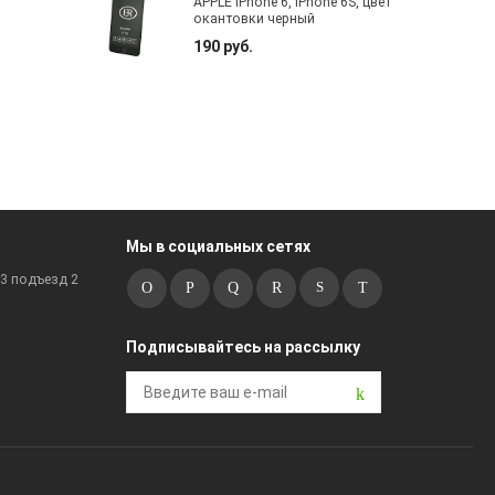
APPLE iPhone 6, iPhone 6S, цвет
окантовки черный
190 руб.
Мы в социальных сетях
к3 подъезд 2
Подписывайтесь на рассылку