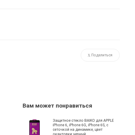
Поделиться
Вам может понравиться
Защитное стекло BAIKO для APPLE
iPhone 6, iPhone 6G, iPhone 6S, с
сеточкой на динамике, цвет
окантовки черный