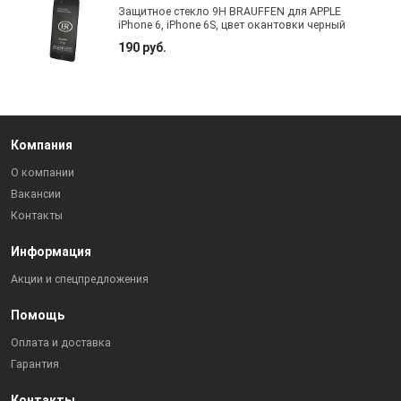
Защитное стекло 9H BRAUFFEN для APPLE
iPhone 6, iPhone 6S, цвет окантовки черный
190 руб.
Компания
О компании
Вакансии
Контакты
Информация
Акции и спецпредложения
Помощь
Оплата и доставка
Гарантия
Контакты