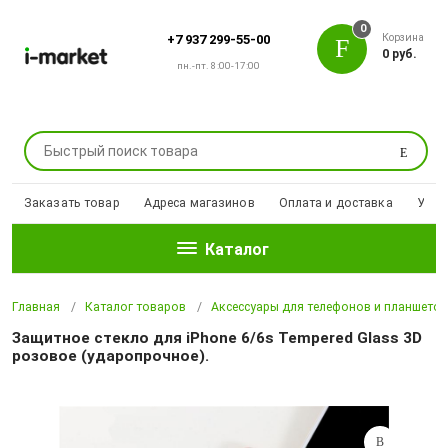
0
Корзина
+7 937 299-55-00
0 руб.
пн.-пт. 8:00-17:00
Поиск
Заказать товар
Адреса магазинов
Оплата и доставка
Уцен
Каталог
Главная
Каталог товаров
Аксессуары для телефонов и планшето
Защитное стекло для iPhone 6/6s Tempered Glass 3D
розовое (ударопрочное).