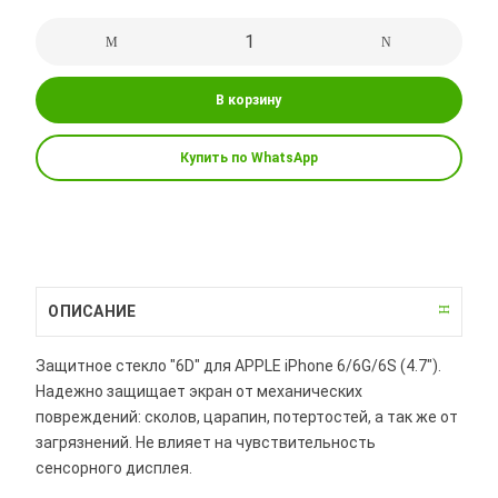
В корзину
Купить по WhatsApp
ОПИСАНИЕ
Защитное стекло "6D" для APPLE iPhone 6/6G/6S (4.7").
Надежно защищает экран от механических
повреждений: сколов, царапин, потертостей, а так же от
загрязнений. Не влияет на чувствительность
сенсорного дисплея.