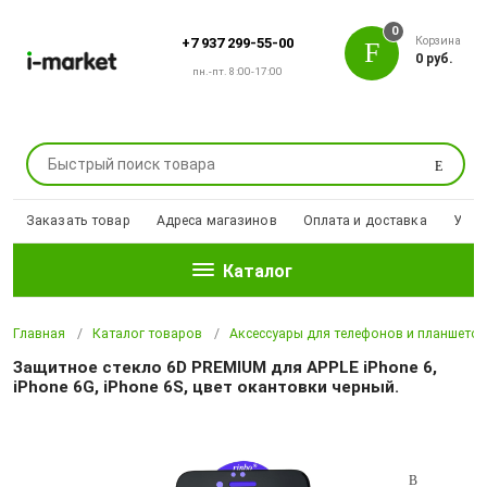
0
Корзина
+7 937 299-55-00
0 руб.
пн.-пт. 8:00-17:00
Поиск
Заказать товар
Адреса магазинов
Оплата и доставка
Уцен
Каталог
Главная
Каталог товаров
Аксессуары для телефонов и планшето
Защитное стекло 6D PREMIUM для APPLE iPhone 6,
iPhone 6G, iPhone 6S, цвет окантовки черный.