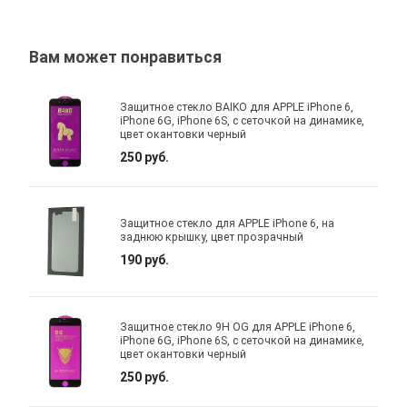
Вам может понравиться
Защитное стекло BAIKO для APPLE iPhone 6,
iPhone 6G, iPhone 6S, с сеточкой на динамике,
цвет окантовки черный
250 руб.
Защитное стекло для APPLE iPhone 6, на
заднюю крышку, цвет прозрачный
190 руб.
Защитное стекло 9H OG для APPLE iPhone 6,
iPhone 6G, iPhone 6S, с сеточкой на динамике,
цвет окантовки черный
250 руб.