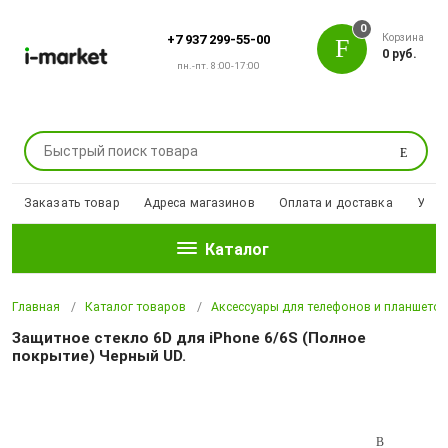
0
Корзина
+7 937 299-55-00
0 руб.
пн.-пт. 8:00-17:00
Поиск
Заказать товар
Адреса магазинов
Оплата и доставка
Уцен
Каталог
Главная
Каталог товаров
Аксессуары для телефонов и планшето
Защитное стекло 6D для iPhone 6/6S (Полное
покрытие) Черный UD.