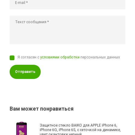
Я согласен с
условиями обработки
персональных данных
Отправить
Вам может понравиться
Защитное стекло BAIKO для APPLE iPhone 6,
iPhone 6G, iPhone 6S, с сеточкой на динамике,
цвет окантовки черный