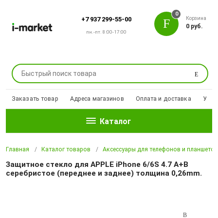
0
Корзина
+7 937 299-55-00
0 руб.
пн.-пт. 8:00-17:00
Поиск
Заказать товар
Адреса магазинов
Оплата и доставка
Уцен
Каталог
Главная
Каталог товаров
Аксессуары для телефонов и планшето
Защитное стекло для APPLE iPhone 6/6S 4.7 A+B
серебристое (переднее и заднее) толщина 0,26mm.