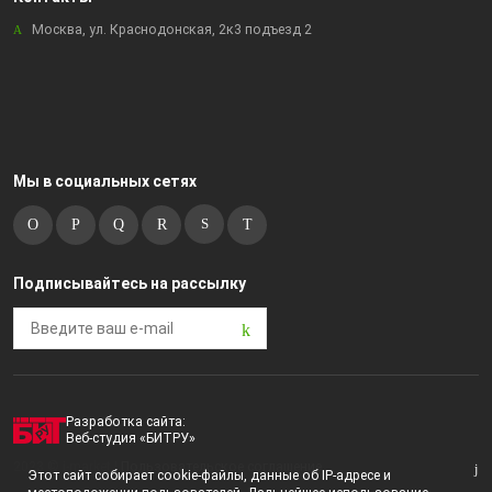
Москва, ул. Краснодонская, 2к3 подъезд 2
Мы в социальных сетях
Подписывайтесь на рассылку
Разработка сайта:
Веб-студия «БИТРУ»
2023 © i-market |
Пользовательское соглашение
Этот сайт собирает cookie-файлы, данные об IP-адресе и