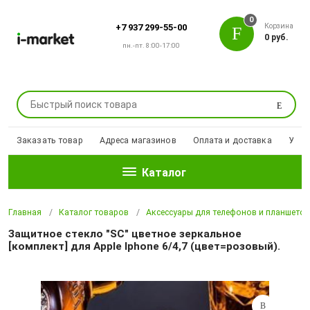
0
Корзина
+7 937 299-55-00
0 руб.
пн.-пт. 8:00-17:00
Поиск
Заказать товар
Адреса магазинов
Оплата и доставка
Уцен
Каталог
Главная
Каталог товаров
Аксессуары для телефонов и планшето
Защитное стекло "SC" цветное зеркальное
[комплект] для Apple Iphone 6/4,7 (цвет=розовый).