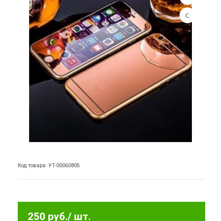
Код товара: УТ-00060805
250 руб.
/ шт.