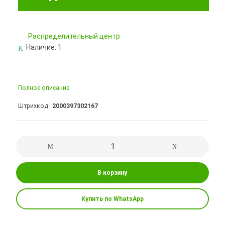
Pаспределительный центр
Наличие:
1
Полное описание
Штрихкод
2000397302167
В корзину
Купить по WhatsApp