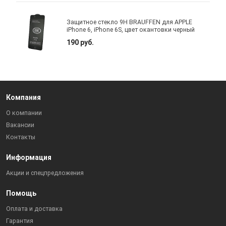
Защитное стекло 9H BRAUFFEN для APPLE
iPhone 6, iPhone 6S, цвет окантовки черный
190 руб.
Компания
О компании
Вакансии
Контакты
Информация
Акции и спецпредложения
Помощь
Оплата и доставка
Гарантия