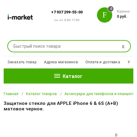
0
Корзина
+7 937 299-55-00
0 руб.
пн.-пт. 8:00-17:00
Поиск
Заказать товар
Адреса магазинов
Оплата и доставка
Уцен
Каталог
Главная
Каталог товаров
Аксессуары для телефонов и планшето
Защитное стекло для APPLE iPhone 6 & 6S (A+B)
матовое черное.