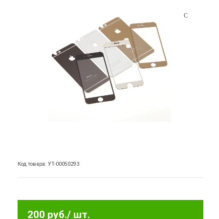
Код товара: УТ-00050293
200 руб.
/ шт.