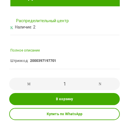
Pаспределительный центр
Наличие:
2
Полное описание
Штрихкод
2000397197701
В корзину
Купить по WhatsApp