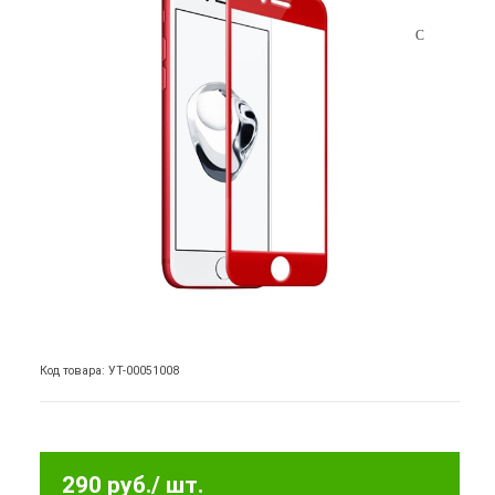
Код товара: УТ-00051008
290 руб.
/ шт.