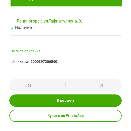
Лениногорск, ул.Гафиатуллина, 9,
Наличие:
1
Полное описание
Штрихкод
2000397206540
В корзину
Купить по WhatsApp