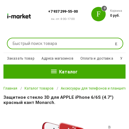
0
Корзина
+7 937 299-55-00
0 руб.
пн.-пт. 8:00-17:00
Поиск
Заказать товар
Адреса магазинов
Оплата и доставка
Уцен
Каталог
Главная
Каталог товаров
Аксессуары для телефонов и планшето
Защитное стекло 3D для APPLE iPhone 6/6S (4.7")
красный кант Monarch.