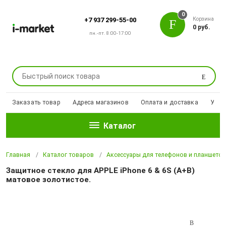
0
Корзина
+7 937 299-55-00
0 руб.
пн.-пт. 8:00-17:00
Поиск
Заказать товар
Адреса магазинов
Оплата и доставка
Уцен
Каталог
Главная
Каталог товаров
Аксессуары для телефонов и планшето
Защитное стекло для APPLE iPhone 6 & 6S (A+B)
матовое золотистое.