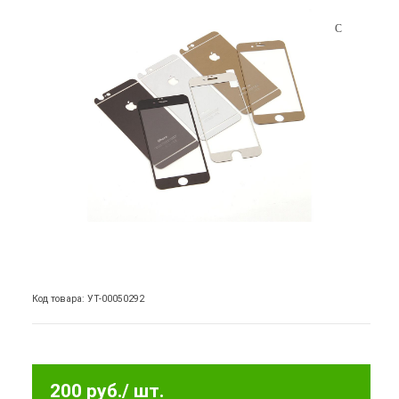
Код товара: УТ-00050292
200 руб.
/ шт.