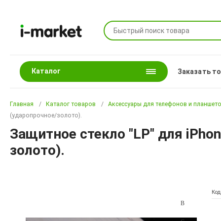
Каталог
Заказать т
Главная
Каталог товаров
Аксессуары для телефонов и планшет
(ударопрочное/золото).
Защитное стекло "LP" для iPhon
золото).
Код