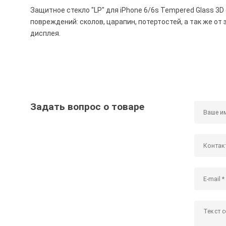
Защитное стекло "LP" для iPhone 6/6s Tempered Glass 3
повреждений: сколов, царапин, потертостей, а так же от
дисплея.
Задать вопрос о товаре