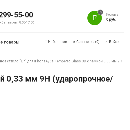
0
 299-55-00
Корзина
0 руб.
а | пн.-пт. 8:00-17:00
е товары
Избранное
Сравнение
(0)
Войти
ое стекло "LP" для iPhone 6/6s Tempered Glass 3D с рамкой 0,33 мм 9H
ой 0,33 мм 9H (ударопрочное/