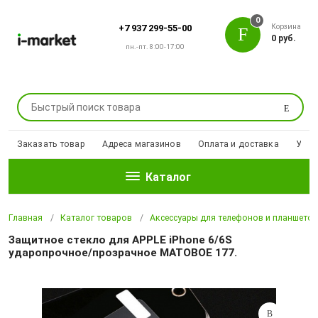
0
Корзина
+7 937 299-55-00
0 руб.
пн.-пт. 8:00-17:00
Поиск
Заказать товар
Адреса магазинов
Оплата и доставка
Уцен
Каталог
Главная
Каталог товаров
Аксессуары для телефонов и планшето
Защитное стекло для APPLE iPhone 6/6S
ударопрочное/прозрачное МАТОВОЕ 177.