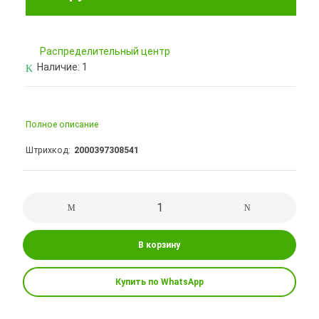
Pаспределительный центр
Наличие:
1
Полное описание
Штрихкод
2000397308541
В корзину
Купить по WhatsApp