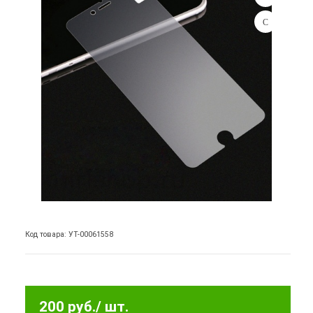
Код товара: УТ-00061558
200 руб.
/ шт.