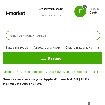
0
Корзина
+7 937 299-55-00
0 руб.
пн.-пт. 8:00-17:00
Поиск
Заказать товар
Адреса магазинов
Оплата и доставка
Уцен
Каталог
Главная
Каталог товаров
Аксессуары для телефонов и планшето
Защитное стекло для Apple iPhone 6 & 6S (A+B)
матовое золотистое.