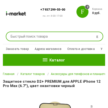
0
Корзина
+7 937 299-55-00
0 руб.
пн.-пт. 8:00-17:00
Поиск
Заказать товар
Адреса магазинов
Оплата и доставка
Уцен
Каталог
Главная
Каталог товаров
Аксессуары для телефонов и планшето
Защитное стекло D2+ PREMIUM для APPLE iPhone 12
Pro Max (6.7"), цвет окантовки черный