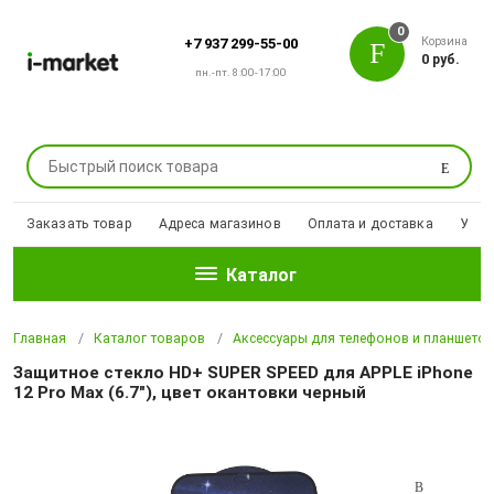
0
Корзина
+7 937 299-55-00
0 руб.
пн.-пт. 8:00-17:00
Поиск
Заказать товар
Адреса магазинов
Оплата и доставка
Уцен
Каталог
Главная
Каталог товаров
Аксессуары для телефонов и планшето
Защитное стекло HD+ SUPER SPEED для APPLE iPhone
12 Pro Max (6.7"), цвет окантовки черный