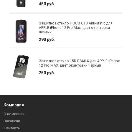
450 руб.
Защитное стекло HOCO G10 Anti-static для
APPLE iPhone 12 Pro Max, цвет окантовки
черный
290 руб.
Защитное стекло 15D DSAILA для APPLE iPhone
12 Pro MAX, цвет окантовки черный
250 руб.
Компания
О компании
Вакансии
Контакты