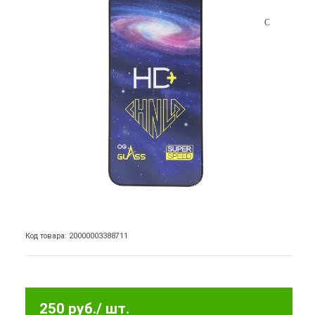
Код товара: 20000003388711
250 руб.
/ шт.