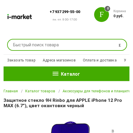
0
Корзина
+7 937 299-55-00
0 руб.
пн.-пт. 8:00-17:00
Поиск
Заказать товар
Адреса магазинов
Оплата и доставка
Уцен
Каталог
Главная
Каталог товаров
Аксессуары для телефонов и планшето
Защитное стекло 9H Rinbo для APPLE iPhone 12 Pro
MAX (6.7"), цвет окантовки черный