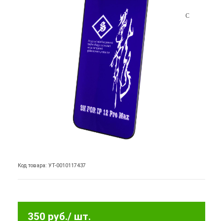
Код товара: УТ-0010117437
350 руб.
/ шт.