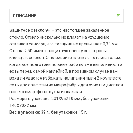
ОПИСАНИЕ
Защитное стекло 9H – это настоящее закаленное
стекло. Стекло нисколько не влияет на ухудшение
откликов сенсора, его толщина не превышает 0,33 мм.
Стекла 2,5D имеют защитную пленку со стороны
клеящегося слоя. Отклеивайте пленку от стекла только
когда все подготовительные работы уже выполнены, то
есть перед самой наклейкой, в противном случае вам
вряд ли удастся избежать налипания пыли.В комплекте
есть две салфетки из микрофибры для очистки дисплея
вашего смартфона: сухая и влажная.
Размеры в упаковке: 201X95X10 мм., без упаковки:
140X70X2 мм.
Вес в упаковке: 39 г., без упаковки: 15 г.