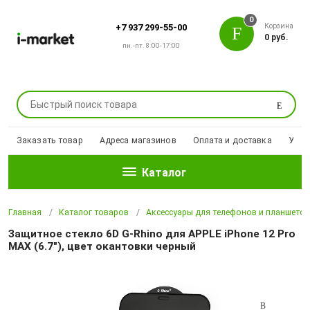
0
Корзина
+7 937 299-55-00
0 руб.
пн.-пт. 8:00-17:00
Поиск
Заказать товар
Адреса магазинов
Оплата и доставка
Уцен
Каталог
Главная
Каталог товаров
Аксессуары для телефонов и планшето
Защитное стекло 6D G-Rhino для APPLE iPhone 12 Pro
MAX (6.7"), цвет окантовки черный