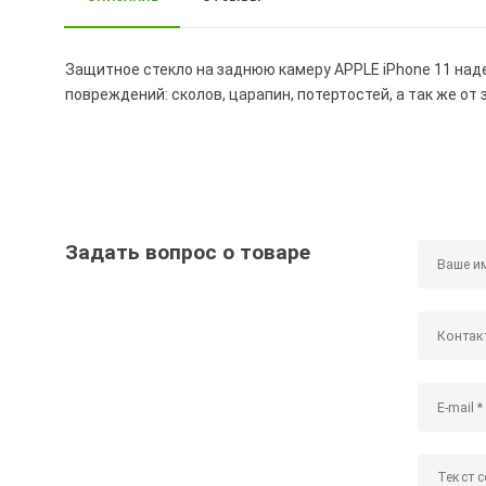
Защитное стекло на заднюю камеру APPLE iPhone 11 на
повреждений: сколов, царапин, потертостей, а так же от 
Задать вопрос о товаре