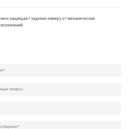
дежно защищает заднюю камеру от механических
загрязнений.