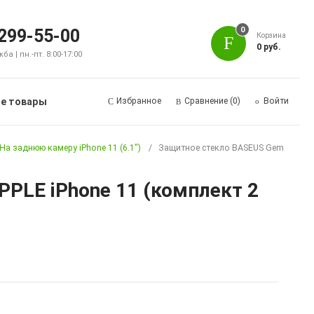
0
 299-55-00
Корзина
0 руб.
а | пн.-пт. 8:00-17:00
е товары
Избранное
Сравнение
(0)
Войти
На заднюю камеру iPhone 11 (6.1")
Защитное стекло BASEUS Gem
PPLE iPhone 11 (комплект 2