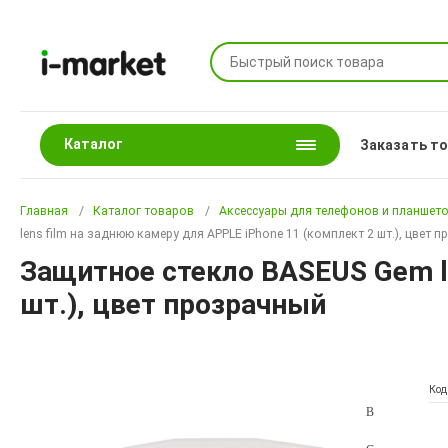
Каталог
Заказать т
Главная
Каталог товаров
Аксессуары для телефонов и планшет
lens film на заднюю камеру для APPLE iPhone 11 (комплект 2 шт.), цвет 
Защитное стекло BASEUS Gem le
шт.), цвет прозрачный
Код