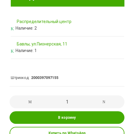
Pаспределительный центр
Наличие:
2
Бавлы, ул.Пионерская, 11
Наличие:
1
Штрихкод
2000397097155
В корзину
Купить по WhatsApp