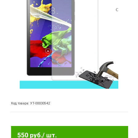
Код товара: УТ-00030542
550 руб.
/ шт.