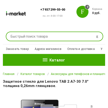
0
Корзина
+7 937 299-55-00
0 руб.
пн.-пт. 8:00-17:00
Поиск
Заказать товар
Адреса магазинов
Оплата и доставка
Уцен
Каталог
Главная
Каталог товаров
Аксессуары для телефонов и планшето
Защитное стекло для Lenovo TAB 2 A7-30 7.0"
толщина 0,26mm глянцевое.