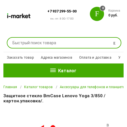
0
Корзина
+7 937 299-55-00
0 руб.
пн.-пт. 8:00-17:00
Поиск
Заказать товар
Адреса магазинов
Оплата и доставка
Уцен
Каталог
Главная
Каталог товаров
Аксессуары для телефонов и планшето
Защитное стекло BmCase Lenovo Yoga 3/850 /
картон.упаковка/.