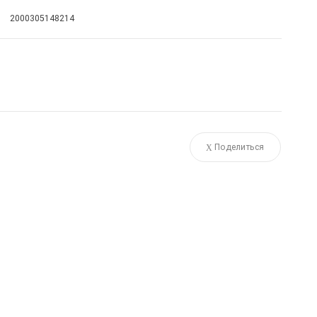
2000305148214
Поделиться