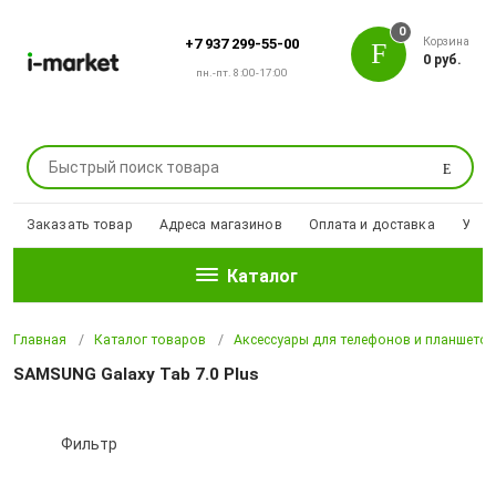
0
Корзина
+7 937 299-55-00
0 руб.
пн.-пт. 8:00-17:00
Поиск
Заказать товар
Адреса магазинов
Оплата и доставка
Уцен
Каталог
Главная
Каталог товаров
Аксессуары для телефонов и планшето
SAMSUNG Galaxy Tab 7.0 Plus
Фильтр