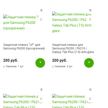
Подбор параметров
Розничная цена
Защитная пленка "LP" для
Защитная пленка для
Samsung P6200 (прозрачная).
Samsung P6200 / P6210 /
Galaxy Tab Plus (7.0) Anti-glare.
Наличие в магазинах
200 руб.
200 руб.
Pаспределительный центр
Наличие:
1 шт.
Наличие:
2 шт.
Бугульма, ул.Ленина, 145, ТЦ ЭССЕН
Лениногорск, ул.Гафиатуллина, 9, (ЦЕНТР)