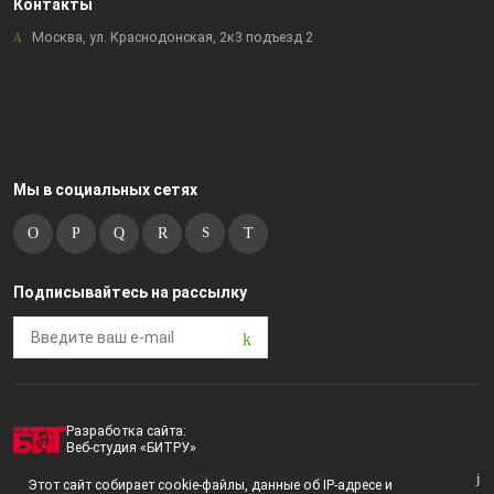
Контакты
Москва, ул. Краснодонская, 2к3 подъезд 2
Мы в социальных сетях
Подписывайтесь на рассылку
Разработка сайта:
Веб-студия «БИТРУ»
2023 © i-market |
Пользовательское соглашение
Этот сайт собирает cookie-файлы, данные об IP-адресе и