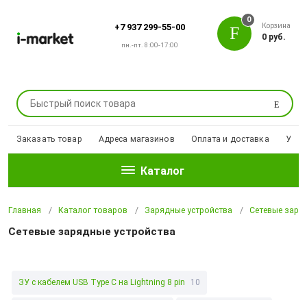
0
Корзина
+7 937 299-55-00
0 руб.
пн.-пт. 8:00-17:00
Поиск
Заказать товар
Адреса магазинов
Оплата и доставка
Уцен
Каталог
Главная
Каталог товаров
Зарядные устройства
Сетевые заря
Сетевые зарядные устройства
ЗУ c кабелем USB Type C на Lightning 8 pin
10