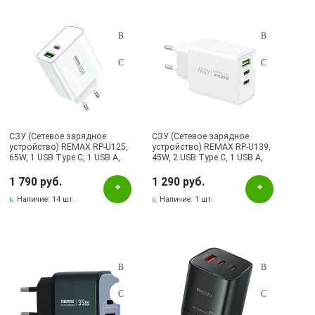
СЗУ (Сетевое зарядное
СЗУ (Сетевое зарядное
устройство) REMAX RP-U125,
устройство) REMAX RP-U139,
65W, 1 USB Type C, 1 USB A,
45W, 2 USB Type C, 1 USB A,
PD3.0, QC3.0, цвет белый
PD3.0, QC3.0, цвет белый
1 790 руб.
1 290 руб.
Наличие:
14 шт.
Наличие:
1 шт.