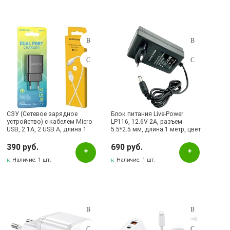
СЗУ (Сетевое зарядное
Блок питания Live-Power
устройство) с кабелем Micro
LP116, 12.6V-2A, разъем
USB, 2.1A, 2 USB A, длина 1
5.5*2.5 мм, длина 1 метр, цвет
метр, цвет черно белый
черный
390 руб.
690 руб.
Наличие:
1 шт.
Наличие:
1 шт.