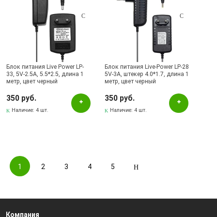
Блок питания Live Power LP-
Блок питания Live-Power LP-28
33, 5V-2.5A, 5.5*2.5, длина 1
5V-3A, штекер 4.0*1.7, длина 1
метр, цвет черный
метр, цвет черный
350 руб.
350 руб.
Наличие:
4 шт.
Наличие:
4 шт.
1
2
3
4
5
Компания