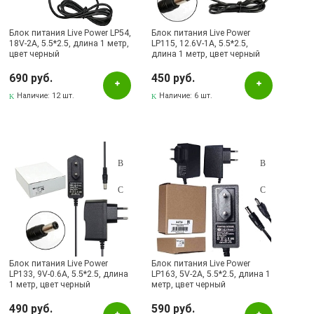
Блок питания Live Power LP54,
Блок питания Live Power
18V-2A, 5.5*2.5, длина 1 метр,
LP115, 12.6V-1A, 5.5*2.5,
цвет черный
длина 1 метр, цвет черный
690 руб.
450 руб.
Наличие:
12 шт.
Наличие:
6 шт.
Блок питания Live Power
Блок питания Live Power
LP133, 9V-0.6A, 5.5*2.5, длина
LP163, 5V-2A, 5.5*2.5, длина 1
1 метр, цвет черный
метр, цвет черный
490 руб.
590 руб.