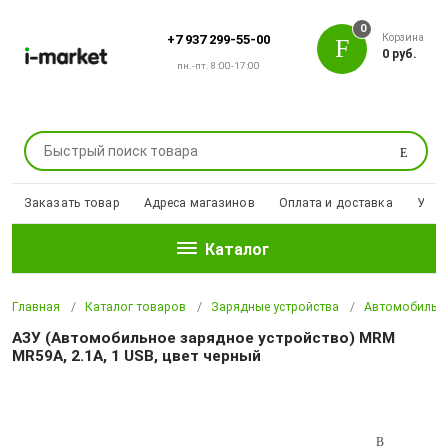
0
Корзина
+7 937 299-55-00
0 руб.
пн.-пт. 8:00-17:00
Поиск
Заказать товар
Адреса магазинов
Оплата и доставка
Уцен
Каталог
Главная
Каталог товаров
Зарядные устройства
Автомобильны
АЗУ (Автомобильное зарядное устройство) MRM
MR59A, 2.1A, 1 USB, цвет черный