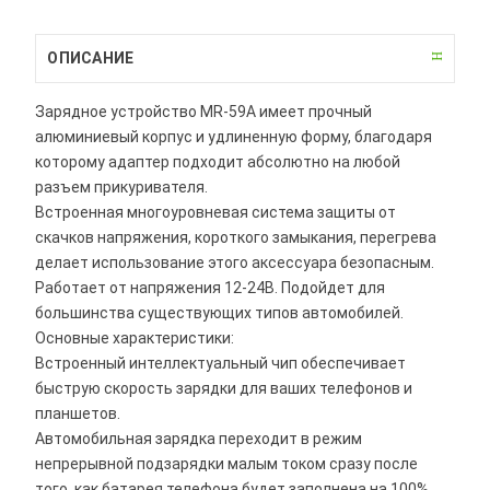
ОПИСАНИЕ
Зарядное устройство MR-59A имеет прочный
алюминиевый корпус и удлиненную форму, благодаря
которому адаптер подходит абсолютно на любой
разъем прикуривателя.
Встроенная многоуровневая система защиты от
скачков напряжения, короткого замыкания, перегрева
делает использование этого аксессуара безопасным.
Работает от напряжения 12-24В. Подойдет для
большинства существующих типов автомобилей.
Основные характеристики:
Встроенный интеллектуальный чип обеспечивает
быструю скорость зарядки для ваших телефонов и
планшетов.
Автомобильная зарядка переходит в режим
непрерывной подзарядки малым током сразу после
того, как батарея телефона будет заполнена на 100%.