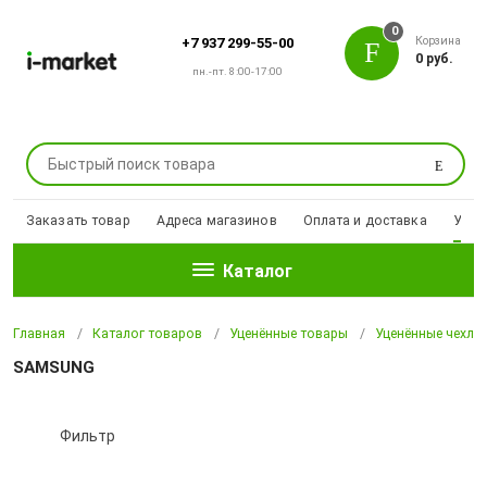
0
Корзина
+7 937 299-55-00
0 руб.
пн.-пт. 8:00-17:00
Поиск
Заказать товар
Адреса магазинов
Оплата и доставка
Уцен
Каталог
Главная
Каталог товаров
Уценённые товары
Уценённые чехлы
SAMSUNG
Фильтр