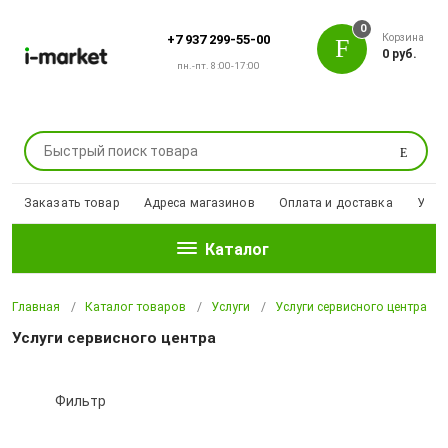
0
Корзина
+7 937 299-55-00
0 руб.
пн.-пт. 8:00-17:00
Поиск
Заказать товар
Адреса магазинов
Оплата и доставка
Уцен
Каталог
Главная
Каталог товаров
Услуги
Услуги сервисного центра
Услуги сервисного центра
Фильтр