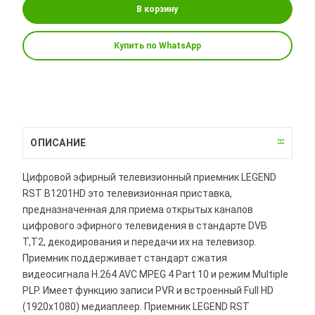
В корзину
Купить по WhatsApp
ОПИСАНИЕ
Цифровой эфирный телевизионный приемник LEGEND
RST B1201HD это телевизионная приставка,
предназначенная для приема открытых каналов
цифрового эфирного телевидения в стандарте DVB
T,T2, декодирования и передачи их на телевизор.
Приемник поддерживает стандарт сжатия
видеосигнала H.264 AVC MPEG 4 Part 10 и режим Multiple
PLP. Имеет функцию записи PVR и встроенный Full HD
(1920x1080) медиаплеер. Приемник LEGEND RST