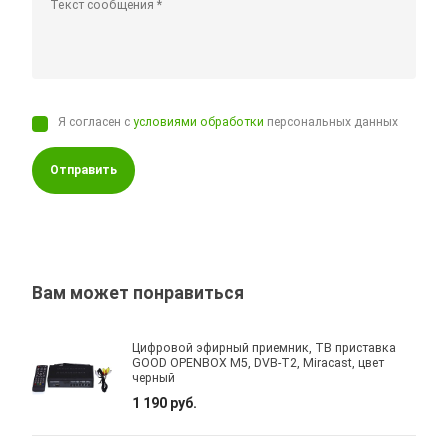
Я согласен с
условиями обработки
персональных данных
Отправить
Вам может понравиться
Цифровой эфирный приемник, ТВ приставка
GOOD OPENBOX M5, DVB-T2, Miracast, цвет
черный
1 190 руб.