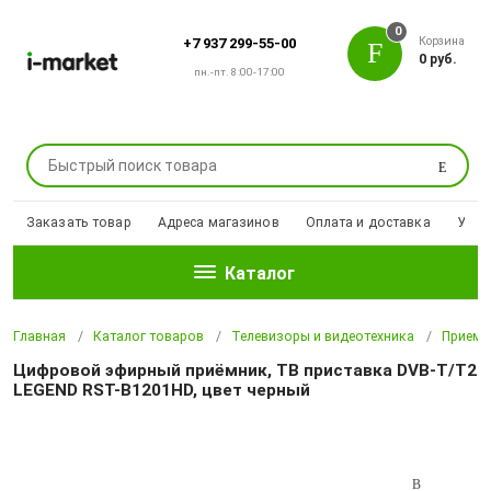
0
Корзина
+7 937 299-55-00
0 руб.
пн.-пт. 8:00-17:00
Поиск
Заказать товар
Адреса магазинов
Оплата и доставка
Уцен
Каталог
Главная
Каталог товаров
Телевизоры и видеотехника
Прием 
Цифровой эфирный приёмник, ТВ приставка DVB-T/T2
LEGEND RST-B1201HD, цвет черный