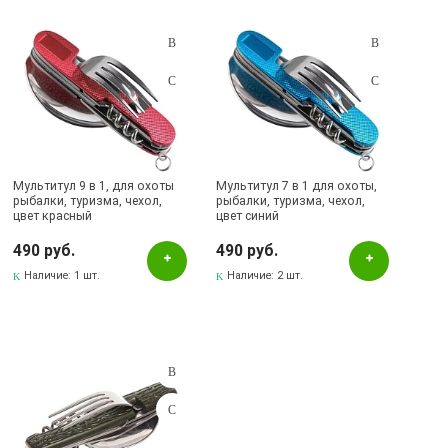
Подбор параметров
Розничная цена
Мультитул 9 в 1, для охоты
Мультитул 7 в 1 для охоты,
рыбалки, туризма, чехол,
рыбалки, туризма, чехол,
цвет красный
цвет синий
Цвет
490 руб.
490 руб.
Зеленый
Наличие:
1 шт.
Наличие:
2 шт.
Красный
Синий
Наличие в магазинах
Бавлы, ул.Пионерская, 11