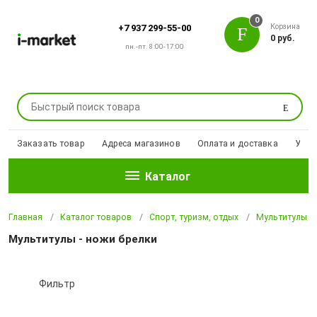
0
Корзина
+7 937 299-55-00
0 руб.
пн.-пт. 8:00-17:00
Поиск
Заказать товар
Адреса магазинов
Оплата и доставка
Уцен
Каталог
Главная
Каталог товаров
Спорт, туризм, отдых
Мультитулы - 
Мультитулы - ножи брелки
Фильтр