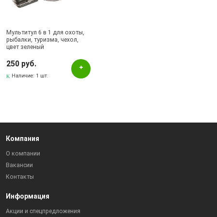
Бугульма, ул.Ленина, 2Б, ТД ТЕХНОПОЛИС
Бугульма, ул.Советская, 82
Мультитул 6 в 1 для охоты,
рыбалки, туризма, чехол,
цвет зеленый
250 руб.
Наличие:
1 шт.
Компания
О компании
Вакансии
Контакты
Информация
Акции и спецпредложения