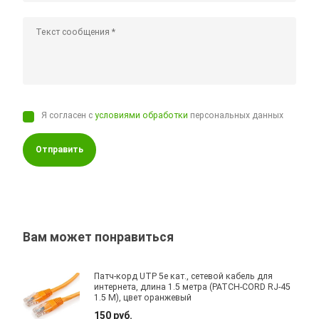
Я согласен с
условиями обработки
персональных данных
Отправить
Вам может понравиться
Патч-корд UTP 5e кат., сетевой кабель для
интернета, длина 1.5 метра (PATCH-CORD RJ-45
1.5 M), цвет оранжевый
150 руб.