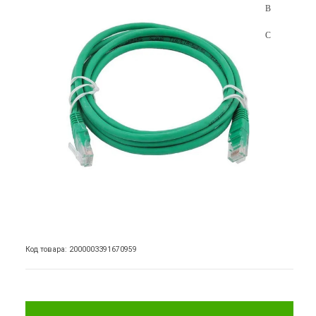
Код товара: 2000003391670959