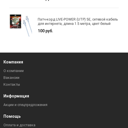
Патч-корд LIVE-POWER (UTP) 5E, сетевой кабель
для интернета, длина 1.5 метра, цвет белый
100 руб.
Компания
О компании
Вакансии
Контакты
Информация
Акции и спецпредложения
Помощь
Оплата и доставка