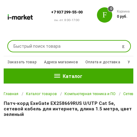
0
Корзина
+7 937 299-55-00
0 руб.
пн.-пт. 8:00-17:00
Поиск
Заказать товар
Адреса магазинов
Оплата и доставка
Уцен
Каталог
Главная
Каталог товаров
Компьютерная техника и ПО
Сетево
Патч-корд ExeGate EX258669RUS U/UTP Cat 5e,
сетевой кабель для интернета, длина 1.5 метра, цвет
зеленый