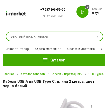
0
Корзина
+7 937 299-55-00
0 руб.
пн.-пт. 8:00-17:00
Поиск
Заказать товар
Адреса магазинов
Оплата и доставка
Уцен
Каталог
Главная
Каталог товаров
Кабели и переходники
USB Type С
Кабель USB A на USB Type C, длина 2 метра, цвет
черно белый