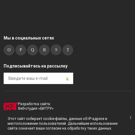
Мы в социальных сетях
Подписывайтесь на рассылку
Разработка сайта:
Веб-студия «БИТРУ»
2023 © i-market |
Пользовательское соглашение
Этот сайт собирает cookie-файлы, данные об IP-адресе и
местоположении пользователей. Дальнейшее использование
Политика конфиденциальности
сайта означает ваше согласие на обработку таких данных.