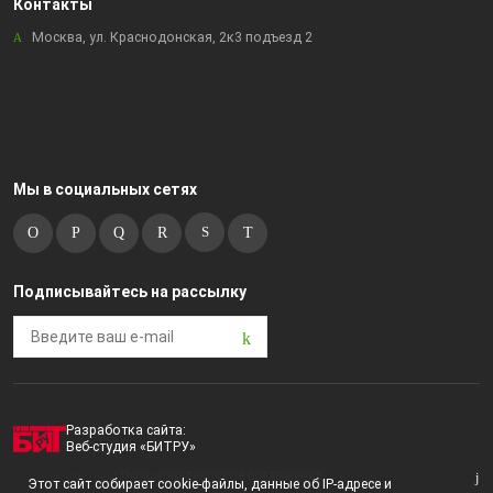
Контакты
Москва, ул. Краснодонская, 2к3 подъезд 2
Мы в социальных сетях
Подписывайтесь на рассылку
Разработка сайта:
Веб-студия «БИТРУ»
2023 © i-market |
Пользовательское соглашение
Этот сайт собирает cookie-файлы, данные об IP-адресе и