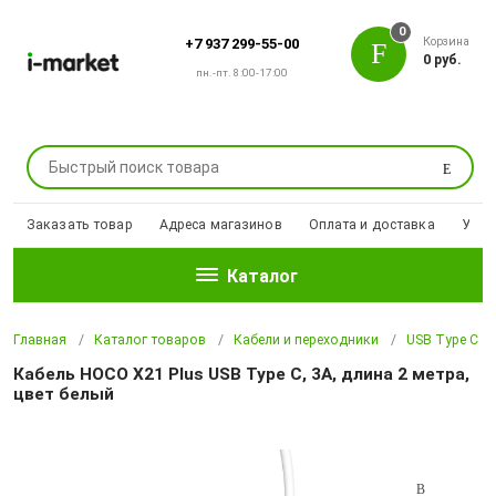
0
Корзина
+7 937 299-55-00
0 руб.
пн.-пт. 8:00-17:00
Поиск
Заказать товар
Адреса магазинов
Оплата и доставка
Уцен
Каталог
Главная
Каталог товаров
Кабели и переходники
USB Type С
Кабель HOCO X21 Plus USB Type C, 3A, длина 2 метра,
цвет белый