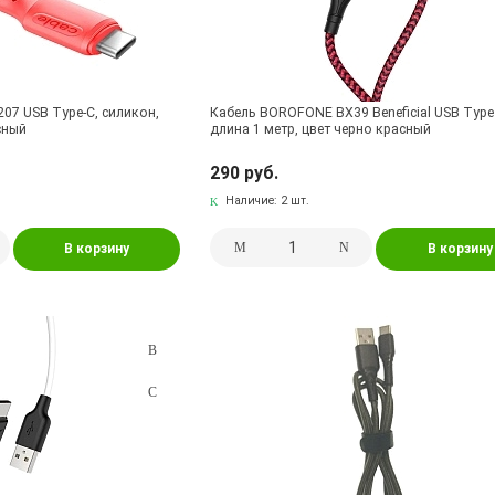
207 USB Type-C, силикон,
Кабель BOROFONE BX39 Beneficial USB Type 
сный
длина 1 метр, цвет черно красный
290 руб.
Наличие:
2 шт.
В корзину
В корзину