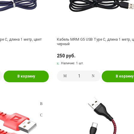
e C, длина 1 метр, цвет
Кабель MRM G5 USB Type C, длина 1 метр, 
черный
250 руб.
Наличие:
1 шт.
В корзину
В корзину