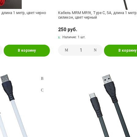
 длина 1 метр, цвет черно
Кабель MRM MR9t, Type C, 5A, длина 1 метр
силикон, цвет черный
250 руб.
Наличие:
1 шт.
В корзину
В корзину