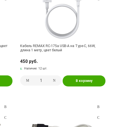
 цвет
Кабель REMAX RC-175a USB-A на Type-C, 66W,
длина 1 метр, цвет белый
450 руб.
Наличие:
12 шт.
В корзину