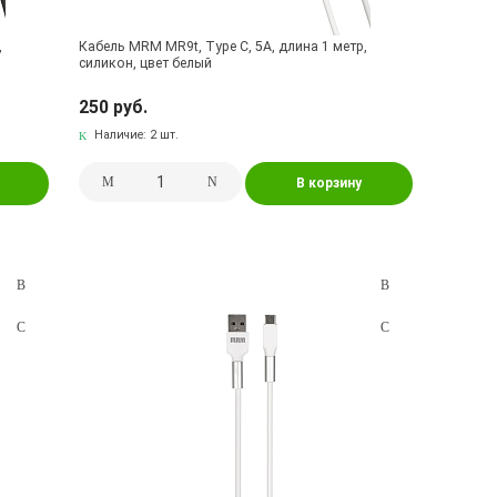
,
Кабель MRM MR9t, Type C, 5A, длина 1 метр,
силикон, цвет белый
250 руб.
Наличие:
2 шт.
В корзину