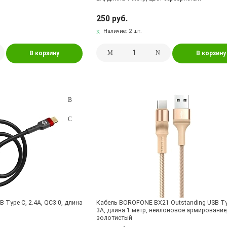
250 руб.
Наличие:
2 шт.
В корзину
В корзину
 Type C, 2.4A, QC3.0, длина
Кабель BOROFONE BX21 Outstanding USB Ty
3A, длина 1 метр, нейлоновое армирование,
золотистый