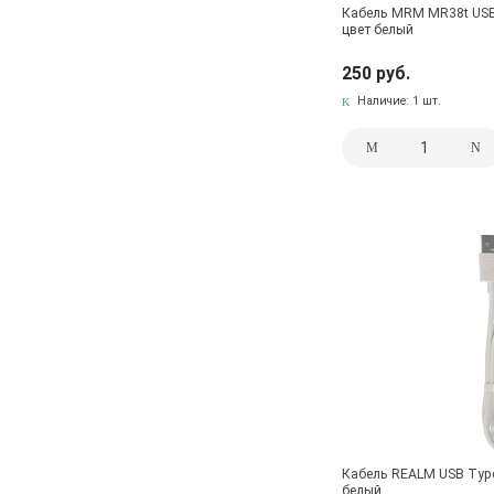
Кабель MRM MR38t USB 
цвет белый
250 руб.
Наличие:
1 шт.
Кабель REALM USB Type 
белый