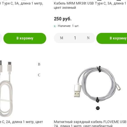
Type C, 3A, длина 1 метр,
Кабель MRM MR38t USB Type C, 3A, длина 1
цвет зеленый
250 руб.
Наличие:
1 шт.
В корзину
В корзину
C, 2A, длина 1 метр, цвет
Магнитный зарядный кабель FLOVEME USB 
2A, длина 1 метр, цвет серебристый