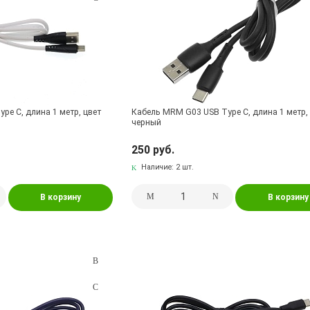
pe C, длина 1 метр, цвет
Кабель MRM G03 USB Type C, длина 1 метр,
черный
250 руб.
Наличие:
2 шт.
В корзину
В корзину