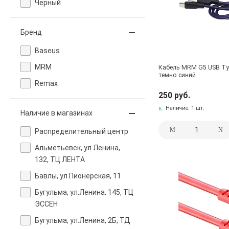
Черный
Бренд
Baseus
MRM
Кабель MRM G5 USB Typ
темно синий
Remax
250 руб.
Наличие:
1 шт.
Наличие в магазинах
Pаспределительный центр
Альметьевск, ул.Ленина,
132, ТЦ ЛЕНТА
Бавлы, ул.Пионерская, 11
Бугульма, ул.Ленина, 145, ТЦ
ЭССЕН
Бугульма, ул.Ленина, 2Б, ТД