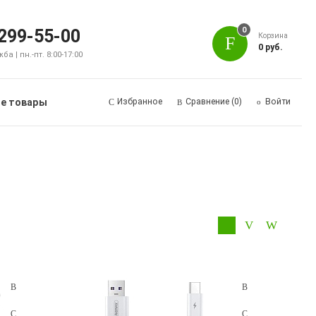
0
 299-55-00
Корзина
0 руб.
а | пн.-пт. 8:00-17:00
е товары
Избранное
Сравнение
(0)
Войти