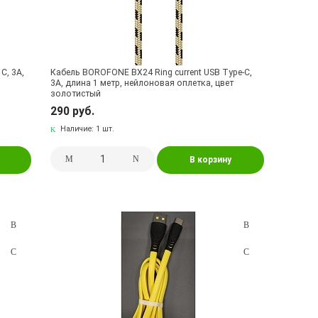
C, 3A,
Кабель BOROFONE BX24 Ring current USB Type-C,
3A, длина 1 метр, нейлоновая оплетка, цвет
золотистый
290 руб.
Наличие:
1 шт.
В корзину