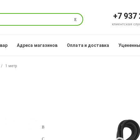
+7 937
Поиск
клиентская служб
овар
Адреса магазинов
Оплата и доставка
Уцененны
1 метр