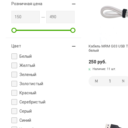
Розничная цена
Цвет
Кабель MRM G03 USB Ty
белый
Белый
250 руб.
Желтый
Наличие:
11 шт.
Зеленый
Золотистый
Красный
Серебристый
Серый
Синий