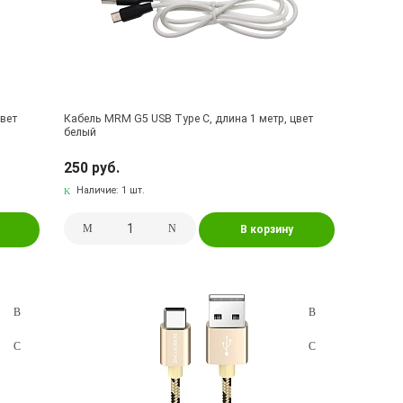
цвет
Кабель MRM G5 USB Type C, длина 1 метр, цвет
белый
250 руб.
Наличие:
1 шт.
В корзину