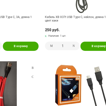
SB Type C, 3A, длина 1
Кабель XB X37t USB Type C, нейлон, длина 1
цвет хаки
250 руб.
Наличие:
1 шт.
В корзину
В корзину