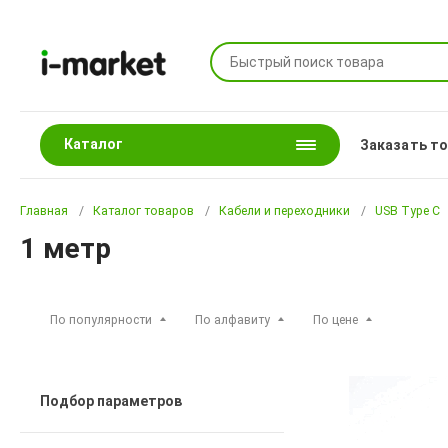
Каталог
Заказать т
Главная
Каталог товаров
Кабели и переходники
USB Type С
1 метр
По популярности
По алфавиту
По цене
Подбор параметров