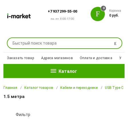
0
Корзина
+7 937 299-55-00
0 руб.
пн.-пт. 8:00-17:00
Поиск
Заказать товар
Адреса магазинов
Оплата и доставка
Уцен
Каталог
Главная
Каталог товаров
Кабели и переходники
USB Type С
1.5 метра
Фильтр